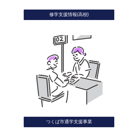
修学支援情報(高校)
つくば市通学支援事業