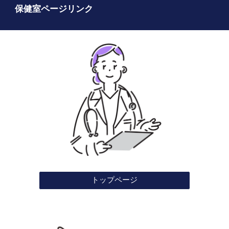
保健室ページリンク
トップページ