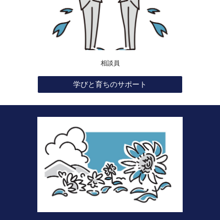
相談員
学びと育ちのサポート