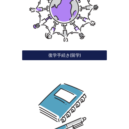
復学手続き(留学)