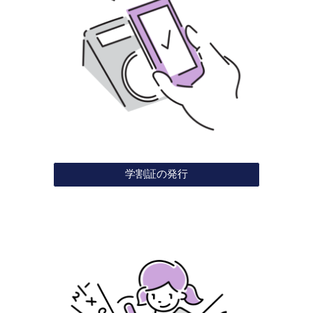
学割証の発行