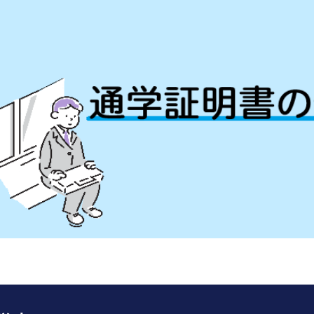
ip to main content
Skip to navigat