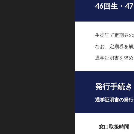
46
回生・4
生徒
証で定期券の
なお、定期券を解
通学証明書を求め
発行手続き
通学証明書の発行
窓口取扱時間