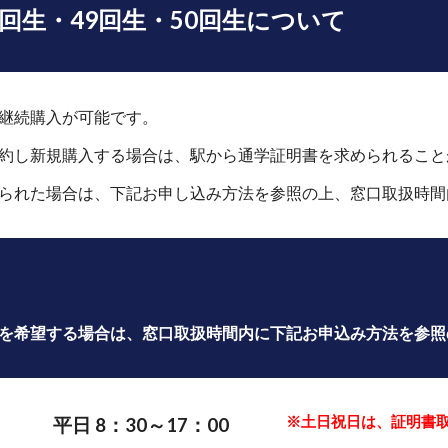
7回生・
49
回生・
50
回生について
継続購入が可能です。
約し新規購入する場合は、駅から通学証明書を求められること
られた場合は、下記お申し込み方法を参照の上、
窓口取扱時間
を希望する場合は、窓口取扱時間内に下記お申込み方法を参照
※土日祝日は、証明書
平日 8：30～17：00