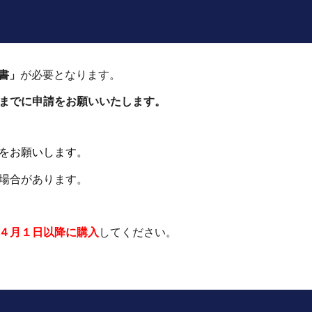
書」
が必要となります。
までに申請をお願いいたします。
をお願いします
。
場合があります
。
４
月
１
日以降に購入
してください。